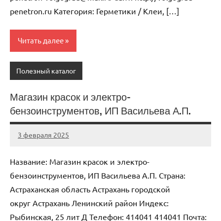
penetron.ru Категория: Герметики / Клеи, […]
Читать далее
Полезный каталог
Магазин красок и электро-
бензоинструментов, ИП Васильева А.П.
3 февраля 2025
Anisa
Нет
комментариев
Название: Магазин красок и электро-
бензоинструментов, ИП Васильева А.П. Страна:
Астраханская область Астрахань городской
округ Астрахань Ленинский район Индекс:
Рыбинская, 25 лит Д Телефон: 414041 414041 Почта: