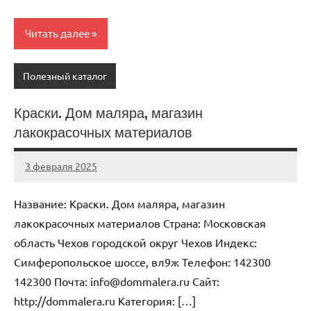
Читать далее
Полезный каталог
Краски. Дом маляра, магазин
лакокрасочных материалов
3 февраля 2025
Anisa
Нет
комментариев
Название: Краски. Дом маляра, магазин
лакокрасочных материалов Страна: Московская
область Чехов городской округ Чехов Индекс:
Симферопольское шоссе, вл9ж Телефон: 142300
142300 Почта: info@dommalera.ru Cайт:
http://dommalera.ru Категория: […]