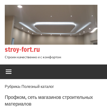
Перейти
к
содержимому
stroy-fort.ru
Строим качественно и с комфортом
Рубрика:
Полезный каталог
Профком, сеть магазинов строительных
материалов