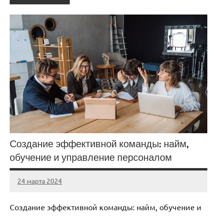
Создание эффективной команды: найм,
обучение и управление персоналом
24 марта 2024
stroy_fort_r
Нет
комментариев
Создание эффективной команды: найм, обучение и