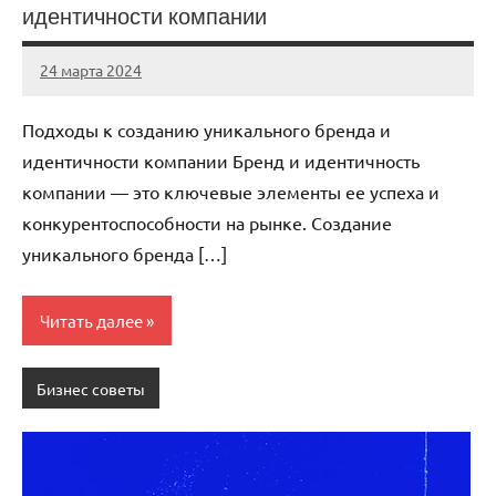
идентичности компании
24 марта 2024
stroy_fort_r
Нет
комментариев
Подходы к созданию уникального бренда и
идентичности компании Бренд и идентичность
компании — это ключевые элементы ее успеха и
конкурентоспособности на рынке. Создание
уникального бренда […]
Читать далее
Бизнес советы