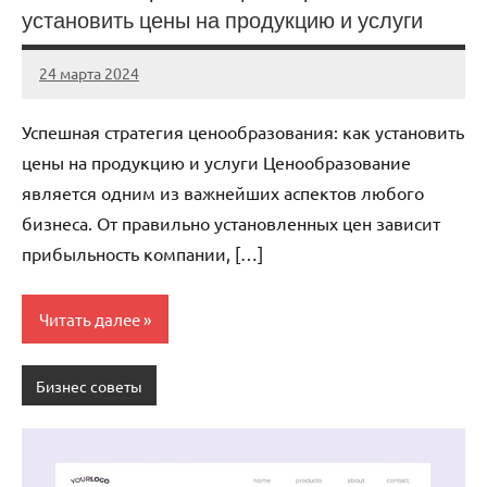
установить цены на продукцию и услуги
24 марта 2024
stroy_fort_r
Нет
комментариев
Успешная стратегия ценообразования: как установить
цены на продукцию и услуги Ценообразование
является одним из важнейших аспектов любого
бизнеса. От правильно установленных цен зависит
прибыльность компании, […]
Читать далее
Бизнес советы