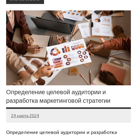
Определение целевой аудитории и
разработка маркетинговой стратегии
24 марта 2024
stroy_fort_r
Нет
комментариев
Определение целевой аудитории и разработка