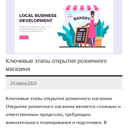
Ключевые этапы открытия розничного
магазина
24 марта 2024
stroy_fort_r
Нет
комментариев
Ключевые этапы открытия розничного магазина
Открытие розничного магазина является сложным и
ответственным процессом, требующим
внимательного планирования и подготовки. В