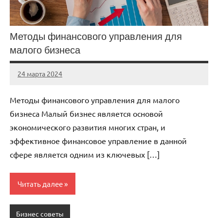
Методы финансового управления для
малого бизнеса
24 марта 2024
stroy_fort_r
Нет
комментариев
Методы финансового управления для малого
бизнеса Малый бизнес является основой
экономического развития многих стран, и
эффективное финансовое управление в данной
сфере является одним из ключевых […]
Читать далее
Бизнес советы