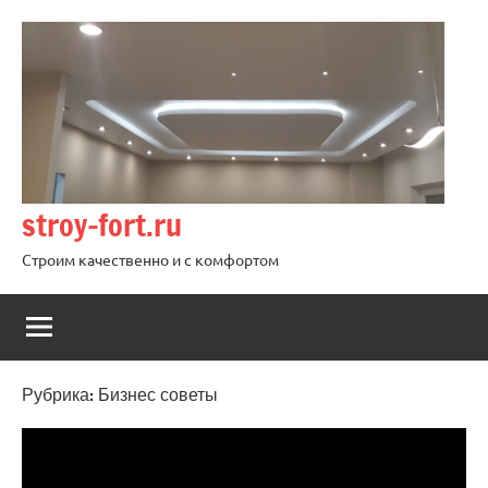
Перейти
к
содержимому
stroy-fort.ru
Строим качественно и с комфортом
Рубрика:
Бизнес советы