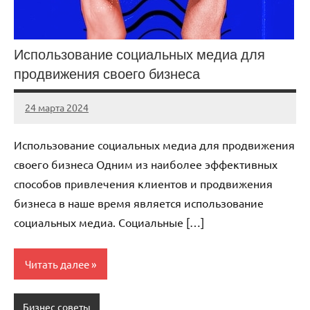
Использование социальных медиа для
продвижения своего бизнеса
24 марта 2024
stroy_fort_r
Нет
комментариев
Использование социальных медиа для продвижения
своего бизнеса Одним из наиболее эффективных
способов привлечения клиентов и продвижения
бизнеса в наше время является использование
социальных медиа. Социальные […]
Читать далее
Бизнес советы