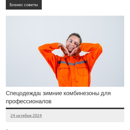
Бизнес советы
Спецодежда: зимние комбинезоны для
профессионалов
24 октября 2024
Avtor
Нет
комментариев