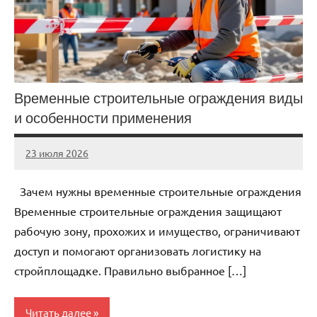
Временные строительные ограждения виды
и особенности применения
23 июля 2026
Avtor
Нет
комментариев
Зачем нужны временные строительные ограждения
Временные строительные ограждения защищают
рабочую зону, прохожих и имущество, ограничивают
доступ и помогают организовать логистику на
стройплощадке. Правильно выбранное […]
Читать далее