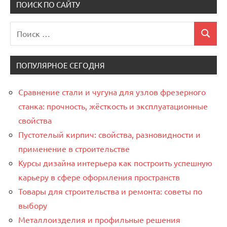
записей
ПОИСК ПО САЙТУ
Поиск
Поиск
для:
ПОПУЛЯРНОЕ СЕГОДНЯ
Сравнение стали и чугуна для узлов фрезерного
станка: прочность, жёсткость и эксплуатационные
свойства
Пустотелый кирпич: свойства, разновидности и
применение в строительстве
Курсы дизайна интерьера как построить успешную
карьеру в сфере оформления пространств
Товары для строительства и ремонта: советы по
выбору
Металлоизделия и профильные решения