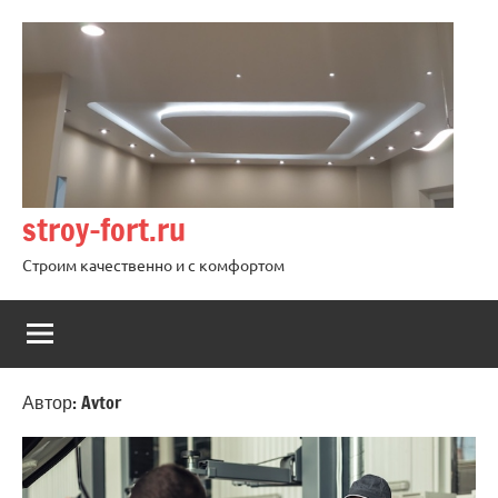
Перейти
к
содержимому
stroy-fort.ru
Строим качественно и с комфортом
Автор:
Avtor