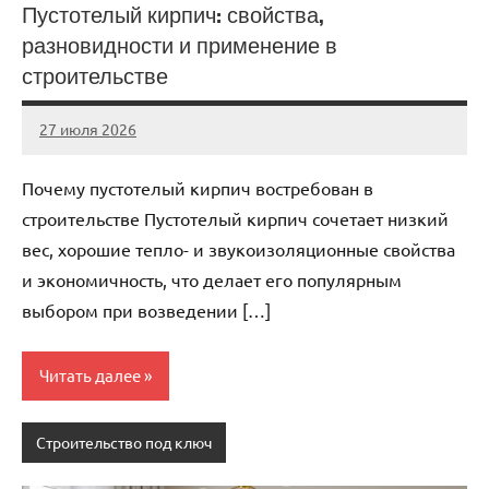
Пустотелый кирпич: свойства,
разновидности и применение в
строительстве
27 июля 2026
Avtor
Нет
комментариев
Почему пустотелый кирпич востребован в
строительстве Пустотелый кирпич сочетает низкий
вес, хорошие тепло- и звукоизоляционные свойства
и экономичность, что делает его популярным
выбором при возведении […]
Читать далее
Строительство под ключ