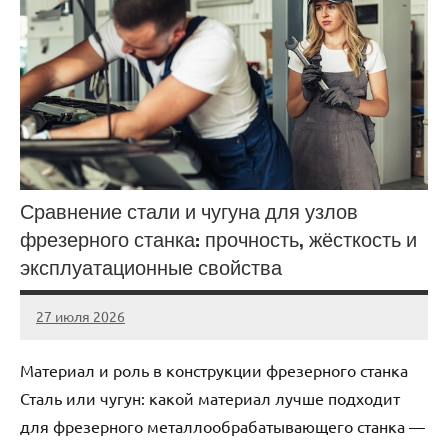
Сравнение стали и чугуна для узлов
фрезерного станка: прочность, жёсткость и
эксплуатационные свойства
27 июля 2026
Avtor
Нет
комментариев
Материал и роль в конструкции фрезерного станка
Сталь или чугун: какой материал лучше подходит
для фрезерного металлообрабатывающего станка —