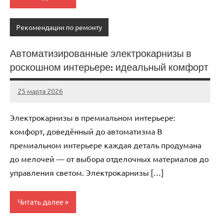
Рекомендации по ремонту
Автоматизированные электрокарнизы в
роскошном интерьере: идеальный комфорт
25 марта 2026
Avtor
Нет
комментариев
Электрокарнизы в премиальном интерьере:
комфорт, доведённый до автоматизма В
премиальном интерьере каждая деталь продумана
до мелочей — от выбора отделочных материалов до
управления светом. Электрокарнизы […]
Читать далее