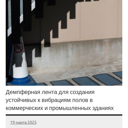
Демпферная лента для создания
устойчивых к вибрациям полов в
коммерческих и промышленных зданиях
19 марта 2025
Avtor
Нет