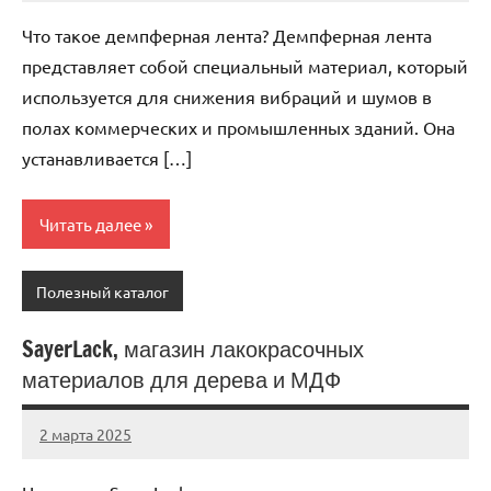
комментариев
Что такое демпферная лента? Демпферная лента
представляет собой специальный материал, который
используется для снижения вибраций и шумов в
полах коммерческих и промышленных зданий. Она
устанавливается […]
Читать далее
Полезный каталог
SayerLack, магазин лакокрасочных
материалов для дерева и МДФ
2 марта 2025
Anisa
Нет
комментариев