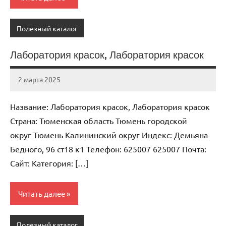
Полезный каталог
Лаборатория красок, Лаборатория красок
2 марта 2025
Anisa
Нет
комментариев
Название: Лаборатория красок, Лаборатория красок
Страна: Тюменская область Тюмень городской
округ Тюмень Калининский округ Индекс: Демьяна
Бедного, 96 ст18 к1 Телефон: 625007 625007 Почта:
Cайт: Категория: […]
Читать далее
Полезный каталог