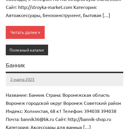
Cайт: http://stroyka-market.com Категория:
Автоаксессуары, Бензоинструмент, Бытовая […]
Читать далее
Полезный каталог
Банник
2 марта 2025
Anisa
Нет
комментариев
Название: Банник Страна: Воронежская область
Воронеж городской округ Воронеж Советский район
Индекс: Холмистая, 68 к1 Телефон: 394038 394038
Почта: bannik36@bk.ru Cайт: http://bannik-shop.ru
Категория: Аксессуары для ванных […]