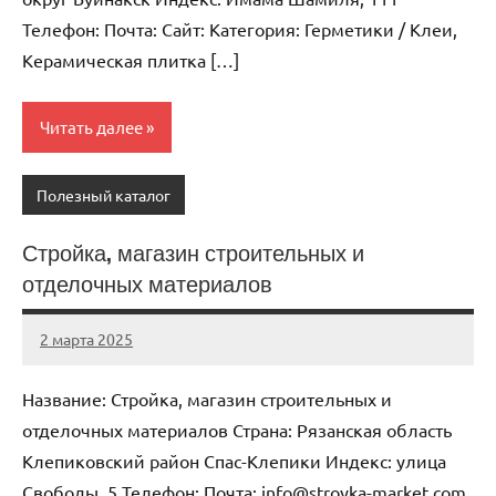
Телефон: Почта: Cайт: Категория: Герметики / Клеи,
Керамическая плитка […]
Читать далее
Полезный каталог
Стройка, магазин строительных и
отделочных материалов
2 марта 2025
Anisa
Нет
комментариев
Название: Стройка, магазин строительных и
отделочных материалов Страна: Рязанская область
Клепиковский район Спас-Клепики Индекс: улица
Свободы, 5 Телефон: Почта: info@stroyka-market.com