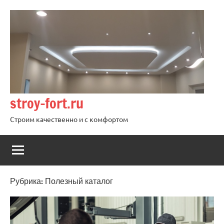
Перейти
к
содержимому
stroy-fort.ru
Строим качественно и с комфортом
Рубрика:
Полезный каталог