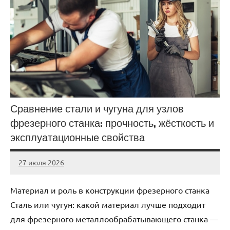
Сравнение стали и чугуна для узлов
фрезерного станка: прочность, жёсткость и
эксплуатационные свойства
27 июля 2026
Avtor
Нет
комментариев
Материал и роль в конструкции фрезерного станка
Сталь или чугун: какой материал лучше подходит
для фрезерного металлообрабатывающего станка —