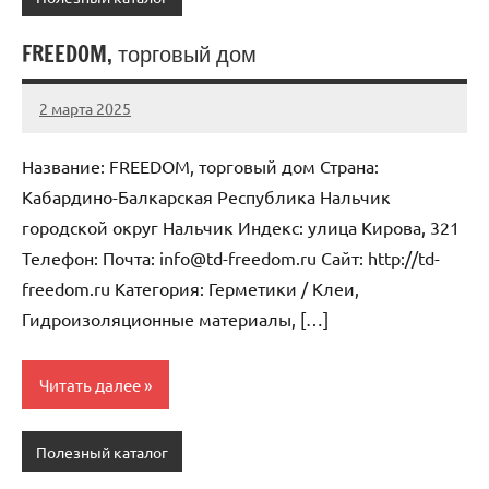
FREEDOM, торговый дом
2 марта 2025
Anisa
Нет
комментариев
Название: FREEDOM, торговый дом Страна:
Кабардино-Балкарская Республика Нальчик
городской округ Нальчик Индекс: улица Кирова, 321
Телефон: Почта: info@td-freedom.ru Cайт: http://td-
freedom.ru Категория: Герметики / Клеи,
Гидроизоляционные материалы, […]
Читать далее
Полезный каталог