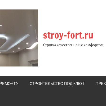
stroy-fort.ru
Строим качественно и с комфортом
 РЕМОНТУ
СТРОИТЕЛЬСТВО ПОД КЛЮЧ
ПРЕК