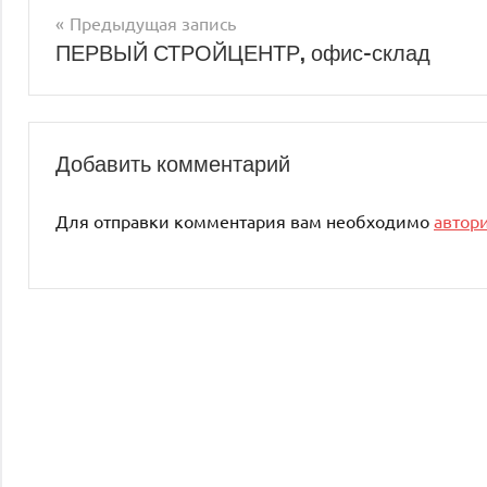
Предыдущая запись
Навигация
ПЕРВЫЙ СТРОЙЦЕНТР, офис-склад
по
записям
Добавить комментарий
Для отправки комментария вам необходимо
автор