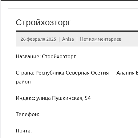
Стройхозторг
26 февраля 2025
Anisa
Нет комментариев
Название: Стройхозторг
Страна: Республика Северная Осетия — Алания 
район
Индекс: улица Пушкинская, 54
Телефон:
Почта: