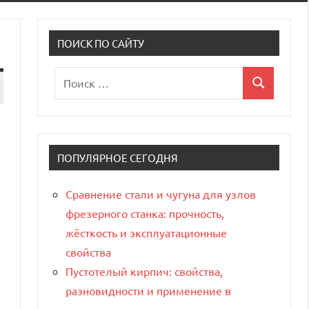
ПОИСК ПО САЙТУ
Поиск
Поиск
для:
ПОПУЛЯРНОЕ СЕГОДНЯ
Сравнение стали и чугуна для узлов
фрезерного станка: прочность,
жёсткость и эксплуатационные
свойства
Пустотелый кирпич: свойства,
разновидности и применение в